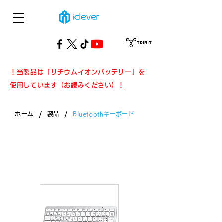
！当製品は「リチウムイオンバッテリー」を
使用しています（お読みください）！
/
/
ホーム
製品
Bluetoothキーボード
製品・Bluetoothキーボード