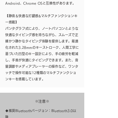
Androird、Chrome OSと互換性があります。
【静音＆快適な打鍵感&マルチファンクションキ
ー搭載】
パンタグラフ式により、ノートパソコンとような
快適なタイピング感を持ちながら、スムーズで正
確かつ静かなタイピング体験を提供します。最適
化された3.28mmのキーストローク、人間工学に
基づいた凹型のキー設計により、手の疲労を軽減
し、手首が快適にタイピングできます。また、音
量調節やメディアプレーヤーの操作など、ワンタ
ッチで操作可能な12種類のマルチファンクショ
ンキーを搭載しています。
※注意※
◆推奨Bluetoothバージョン：Bluetooth3.0以
降