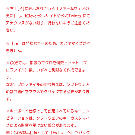
※右上[？]に表示されている「ファームウェア
の
更新」は、iClever公式サイトや公式Twitter にて
アナウンスがない限り、行わないようご注意くだ
さい。
​※［Fn］は特殊なキーのため、カスタマイズがで
きません。
※G05では、複数のマクロを個数・セット（プ
ロファイル）数、いずれも制限なく作成できま
す。
なお、プロファイルの切り替えは、ソフトウェア
の該当箇所をマウスでクリックする必要がありま
す。
※キーボード仕様として設定されているキーコン
ビネーションは、ソフトウェアのキーカスタマイ
ズによる影響を受けない場合があります。
例：G05製品仕様として［Fn］+［へ］でバック