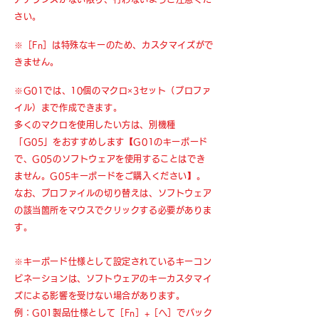
さい。
※［Fn］は特殊なキーのため、カスタマイズがで
きません。
※G01では、10個のマクロ×3セット（プロファ
イル）まで作成できます。
多くのマクロを使用したい方は、別機種
「G05」をおすすめします【G01のキーボード
で、G05のソフトウェアを使用することはでき
ません。G05キーボードをご購入ください】。
なお、プロファイルの切り替えは、ソフトウェア
の該当箇所をマウスでクリックする必要がありま
す。
※キーボード仕様として設定されているキーコン
ビネーションは、ソフトウェアのキーカスタマイ
ズによる影響を受けない場合があります。
例：G01製品仕様として［Fn］+［へ］でバック