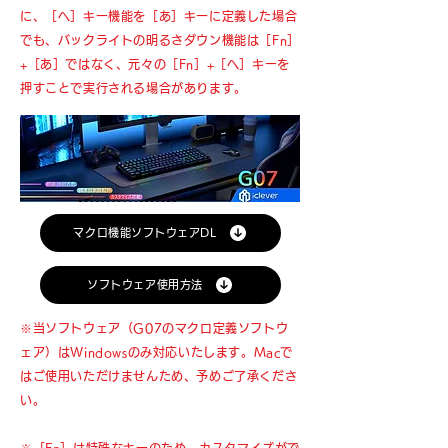
に、［へ］キー機能を［あ］キーに定義した場合
でも、バックライトの明るさダウン機能は［Fn］
+［あ］ではなく、元々の［Fn］+［へ］キーを
押すことで実行される場合があります。
マクロ機能ソフトウェアDL
ソフトウェア使用方法
※当ソフトウェア（G07のマクロ定義ソフトウ
ェア）はWindowsのみ対応いたします。Macで
はご使用いただけませんため、予めご了承くださ
い。