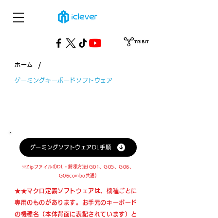
/
ホーム
ゲーミングキーボードソフトウェア
ゲーミングキーボードソフトウェア
ゲーミングソフトウェアDL手順
※ZipファイルのDL・解凍方法(G01、G05、G06、
G06combo共通)
★★マクロ定義ソフトウェアは、機種ごとに
専用のものがあります。お手元のキーボード
の機種名（本体背面に表記されています）と