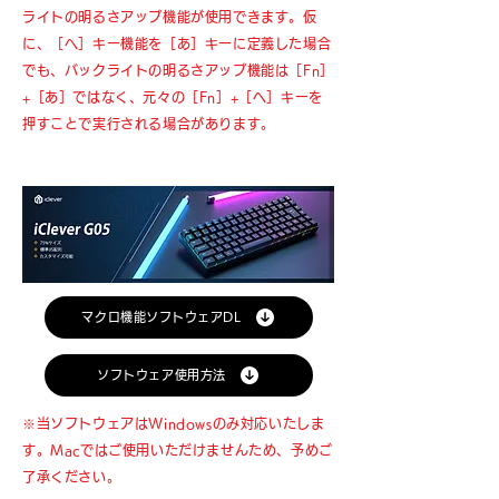
ライトの明るさアップ機能が使用できます。仮
に、［へ］キー機能を［あ］キーに定義した場合
でも、バックライトの明るさアップ機能は［Fn］
+［あ］ではなく、元々の［Fn］+［へ］キーを
押すことで実行される場合があります。
マクロ機能ソフトウェアDL
ソフトウェア使用方法
※当ソフトウェアはWindowsのみ対応いたしま
す。Macではご使用いただけませんため、予めご
了承ください。