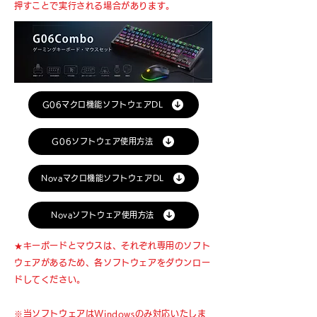
押すことで実行される場合があります。
G06マクロ機能ソフトウェアDL
G06ソフトウェア使用方法
Novaマクロ機能ソフトウェアDL
Novaソフトウェア使用方法
★キーボードとマウスは、それぞれ専用のソフト
ウェアがあるため、各ソフトウェアをダウンロー
ドしてください。
※当ソフトウェアはWindowsのみ対応いたしま