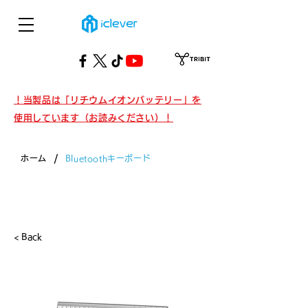
！当製品は「リチウムイオンバッテリー」を
使用しています（お読みください）！
/
ホーム
Bluetoothキーボード
製品・Bluetoothキーボード
< Back