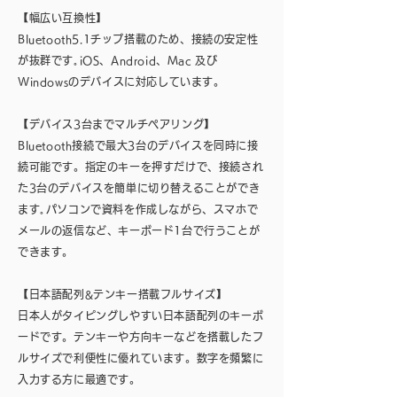
【幅広い互換性】
Bluetooth5.1チップ搭載のため、接続の安定性
が抜群です｡iOS、Android、Mac 及び
Windowsのデバイスに対応しています。
【デバイス3台までマルチペアリング】
Bluetooth接続で最大3台のデバイスを同時に接
続可能です。指定のキーを押すだけで、接続され
た3台のデバイスを簡単に切り替えることができ
ます｡パソコンで資料を作成しながら、スマホで
メールの返信など、キーボード1台で行うことが
できます。
【日本語配列&テンキー搭載フルサイズ】
日本人がタイピングしやすい日本語配列のキーボ
ードです。テンキーや方向キーなどを搭載したフ
ルサイズで利便性に優れています。数字を頻繁に
入力する方に最適です。