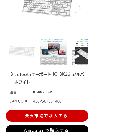
Bluetoothキーボード IC-BK23 シルバ
ーホワイト
IC-BK23SW
型番：
JAN CODE：
4582501582408
楽天市場で購入する
Amazonで購入する