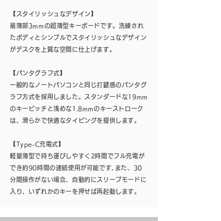
【スタイリッシュなデザイン】
最薄部3mmの超薄型キーボードです。洗練され
たボディとシンプルでスタイリッシュなデザイン
がデスクを上質な空間に仕上げます。
【パンタグラフ式】
一般的なノートパソコンと同じ打鍵感のパンタグ
ラフ方式を採用しました。スタンダードな19mm
のキーピッチと浅めな1.8mmのキーストローク
は、滑らかで快適なタイピングを提供します。
【Type-C充電式】
軽量薄型で持ち運びしやすく2時間でフル充電が
でき約90時間の連続使用が可能です｡また、30
分間操作がない場合、自動的にスリープモードに
入り、いずれかのキーを押せば再起動します。