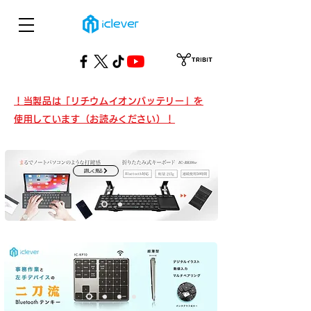
！当製品は「リチウムイオンバッテリー」を
使用しています（お読みください）！
詳しく見る