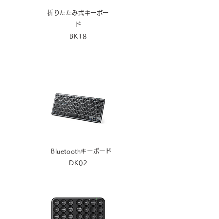
折りたたみ式キーボー
ド
BK18
Bluet
oothキーボード
DK02