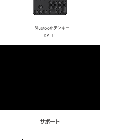
Bluet
oothテンキー
KP-11
サポート