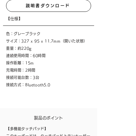
説明書ダウンロード
【仕様】
色：グレーブラック
サイズ：327 x 95 x 11.7mm（開いた状態）
重量：約220g
連続使用時間：60時間
操作距離：15m
充電時間：2時間
接続可能台数：3台
接続方式：Bluetooth5.0
製品のポイント
【多機能タッチパッド】