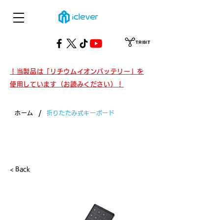
！当製品は「リチウムイオンバッテリー」を
使用しています（お読みください）！
/
ホーム
折りたたみ式キーボード
製品・折りたたみ式キーボード
< Back