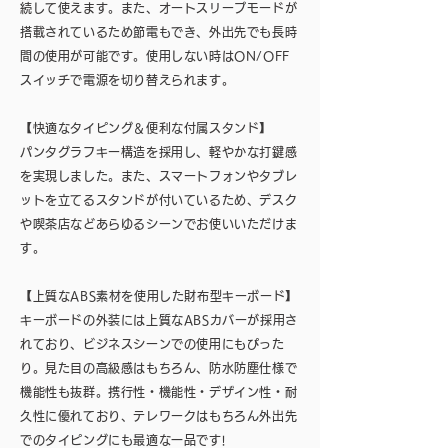
続して使えます。また、オートスリープモードが
搭載されているため節電もでき、外出先でも長時
間の使用が可能です。使用しない時はON/OFF
スイッチで電源を切り替えられます。
【快適なタイピング＆便利な付属スタンド】
パンタグラフキー構造を採用し、軽やかな打鍵感
を実現しました。また、スマートフォンやタブレ
ットを立てるスタンドが付いているため、デスク
や喫茶店などあらゆるシーンでお使いいただけま
す。
【上質なABS素材を使用した財布型キーボード】
キーボードの外装には上質なABSカバーが採用さ
れており、ビジネスシーンでの使用にもぴった
り。見た目の高級感はもちろん、防水防塵仕様で
機能性も抜群。携行性・機能性・デザイン性・耐
久性に優れており、テレワークはもちろん外出先
でのタイピングにも最適な一品です!