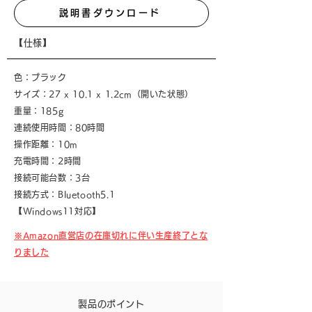
説明書ダウンロード
【仕様】
色：ブラック
サイズ：27 x 10.1 x 1.2cm（開いた状態）
重量：185g
連続使用時間：80時間
操作距離：10m
充電時間：2時間
接続可能台数：3台
接続方式：Bluetooth5.1
【Windows11対応】
※Amazon直営店の在庫切れに伴い生産終了とな
りました
製品のポイント