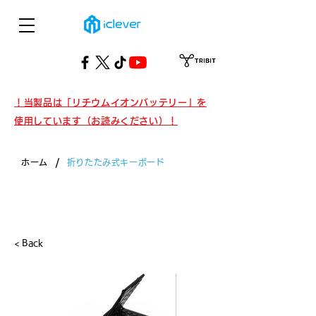
！当製品は「リチウムイオンバッテリー」を
使用しています（お読みください）！
/
ホーム
折りたたみ式キーボード
製品・折りたたみ式キーボード
< Back