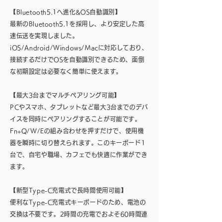
【Bluetooth5.1へ進化&OS自動識別】
最新のBluetooth5.1を採用し、より安定した高
速伝送を実現しました。
iOS/Android/Windows/Macに対応しており、
接続するだけでOSを自動識別できるため、面倒
な初期設定は必要なく簡単に使えます。
【最大3台までマルチペアリング可能】
PCやスマホ、タブレットなど最大3台までのデバ
イスを同時にペアリングすることが可能です。
Fn+Q/W/Eの組み合わせを押すだけで、使用機
器を瞬時に切り替えられます。このキーボード1
台で、自宅や職場、カフェでも快適に作業ができ
ます。
【新型Type-C充電式で長時間使用可能】
便利なType-C充電式キーボードのため、電池の
交換は不要です。2時間の充電でおよそ60時間連