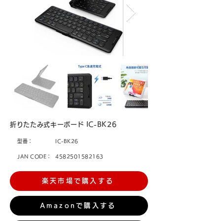
折りたたみ式キーボード IC-BK26
型番：
IC-BK26
JAN CODE：
4582501582163
楽天市場で購入する
Amazonで購入する