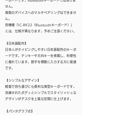
ーボードです。Bluetoothキーボードではありま
せん。
複数のデバイスへのマルチペアリングはできませ
ん。
別機種「IC-BK22（Bluetoothキーボード）」
とは、仕様が異なります。予めご注意ください。
【日本語配列】
日本人がタイピングしやすい日本語配列のキーボ
ードです。テンキーや方向キーを搭載し、利便性
に優れています。数字を頻繁に入力する方に最適
です。
【シンプルなデザイン】
軽量で持ち運びにも便利な薄型キーボードです。
洗練されたボディとシンプルでスタイリッシュな
デザインがデスクを上質な空間に仕上げます。
【パンタグラフ式】