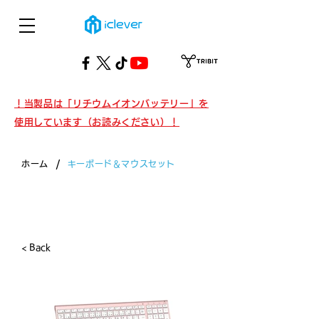
！当製品は「リチウムイオンバッテリー」を
使用しています（お読みください）！
/
ホーム
キーボード＆マウスセット
製品・キーボード＆マウスセット
< Back