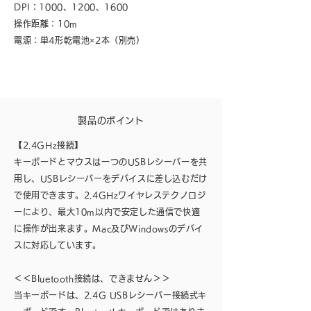
DPI：1000、1200、1600
操作距離：10m
電源：単4形乾電池×2本（別売）
製品のポイント
【2.4GHz接続】
キーボードとマウスは一つのUSBレシーバーを共
用し、USBレシーバーをデバイスに差し込むだけ
で使用できます。2.4GHzワイヤレステクノロジ
ーにより、最大10m以内で安定した通信で快適
に操作が出来ます。Mac及びWindowsのデバイ
スに対応しています。
＜＜Bluetooth接続は、できません＞＞
当キーボードは、2.4G USBレシーバー接続式キ