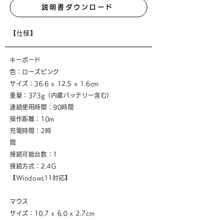
説明書ダウンロード
【仕様】
キーボード
​色：ローズピンク
サイズ：36.6 x 12.5 x 1.6cm
重量：373g（内蔵バッテリー含む）
連続使用時間：90時間
操作距離：10m
充電時間：2時
間
接続可能台数：1
接続方式：2.4G
【Windows11対応】
マウス
サイズ：10.7 x 6.0 x 2.7cm