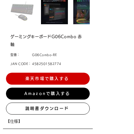
ゲーミングキーボードG06Combo 赤
軸
型番：
G06Combo-RE
JAN CODE：
4582501582774
楽天市場で購入する
Amazonで購入する
説明書ダウンロード
【仕様】