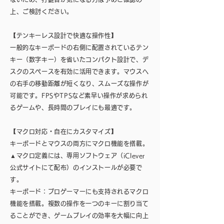
上、ご検討ください。
【テンキーレス設計で快適な操作性】
一般的なキーボードの右側に配置されているテン
キー（数字キー）を省いたコンパクト設計で、デ
スクのスペースを有効に活用できます。マウスへ
の右手の移動距離が短くなり、スムーズな操作が
可能です。FPSやTPSなど素早い操作が求められ
るゲームや、長時間のプレイにも最適です。
【マクロ対応・自在にカスタマイズ】
キーボードとマウスの両方にマクロ機能を搭載。
▲マクロ定義には、専用ソフトウェア（iClever
公式サイトにて配布）のインストールが必要で
す。
キーボード：プロゲーマーにも支持されるマクロ
機能を搭載。複数の操作を一つのキーに割り当て
ることができ、ゲームプレイの効率を大幅に向上