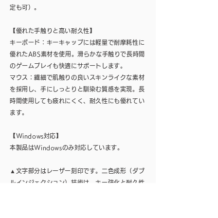
定も可）。
【優れた手触りと高い耐久性】
キーボード：キーキャップには軽量で耐摩耗性に
優れたABS素材を使用。滑らかな手触りで長時間
のゲームプレイも快適にサポートします。
マウス：繊細で肌触りの良いスキンライクな素材
を採用し、手にしっとりと馴染む質感を実現。長
時間使用しても疲れにくく、耐久性にも優れてい
ます。
【Windows対応】
本製品はWindowsのみ対応しています。
▲文字部分はレーザー刻印です。二色成形（ダブ
ルインジェクション）技術は、キー強化と耐久性
向上にのみ使用しています。