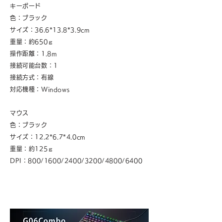
キーボード
色：ブラック
サイズ：36.6*13.8*3.9cm
重量：約650ｇ
操作距離：1.8m
接続可能台数：1
接続方式：有線
対応機種：Windows
マウス
色：ブラック
サイズ：12.2*6.7*4.0cm
重量：約125ｇ
DPI：800/1600/2400/3200/4800/6400