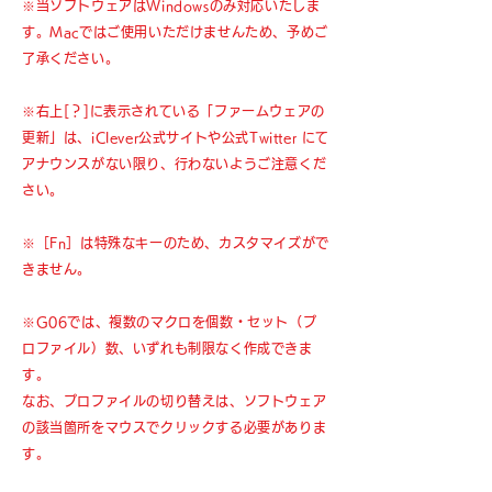
※当ソフトウェアはWindowsのみ対応いたしま
す。Macではご使用いただけませんため、予めご
了承ください。
※右上[？]に表示されている「ファームウェアの
更新」は、iClever公式サイトや公式Twitter にて
アナウンスがない限り、行わないようご注意くだ
さい。
※［Fn］は特殊なキーのため、カスタマイズがで
きません。
※G06では、複数のマクロを個数・セット（プ
ロファイル）数、いずれも制限なく作成できま
す。
なお、プロファイルの切り替えは、ソフトウェア
の該当箇所をマウスでクリックする必要がありま
す。