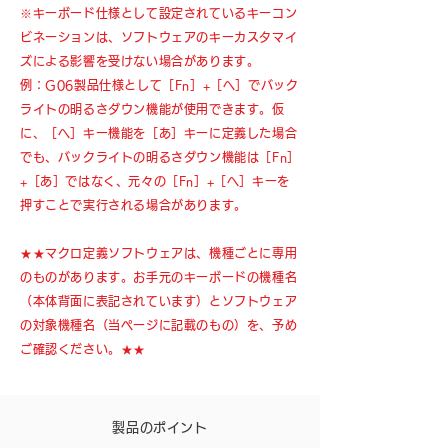
※キーボード仕様として設定されているキーコン
ビネーションは、ソフトウェアのキーカスタマイ
ズによる影響を受けない場合があります。
例：G06製品仕様として［Fn］+［へ］でバック
ライトの明るさダウン機能が使用できます。仮
に、［へ］キー機能を［あ］キーに定義した場合
でも、バックライトの明るさダウン機能は［Fn］
+［あ］ではなく、元々の［Fn］+［へ］キーを
押すことで実行される場合があります。
★★マクロ定義ソフトウェアは、機種ごとに専用
のものがあります。お手元のキーボードの機種名
（本体背面に表記されています）とソフトウェア
の対象機種名（当ページに記載のもの）を、予め
ご確認ください。★★
製品のポイント