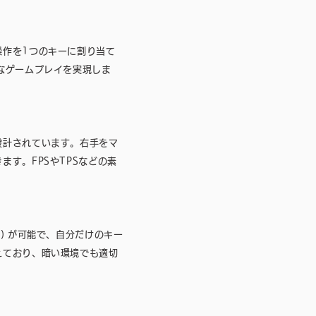
操作を1つのキーに割り当て
なゲームプレイを実現しま
設計されています。右手をマ
す。FPSやTPSなどの素
) が可能で、自分だけのキー
えており、暗い環境でも適切