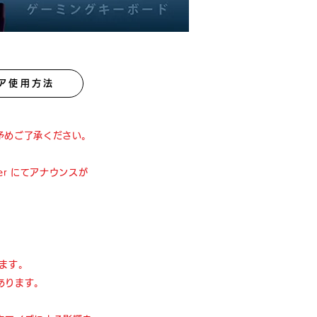
ア使用方法
、予めご了承ください。
er にてアナウンスが
ます。
あります。