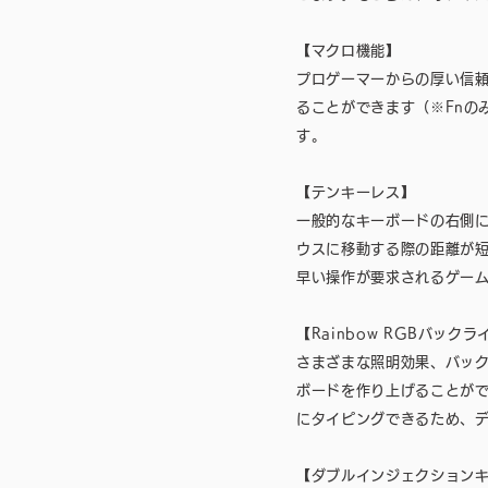
【マクロ機能】
プロゲーマーからの厚い信
ることができます（※Fnの
す。
【テンキーレス】
一般的なキーボードの右側
ウスに移動する際の距離が短
早い操作が要求されるゲー
【Rainbow RGBバックラ
さまざまな照明効果、バック
ボードを作り上げることが
にタイピングできるため、
【ダブルインジェクション