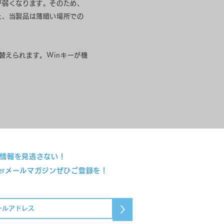
が弱くなります。そのため、
上、当製品は薄暗い場所での
り替えられます。Winキーが機
情報を見逃さない！
everメールマガジンぜひご登録を！
>