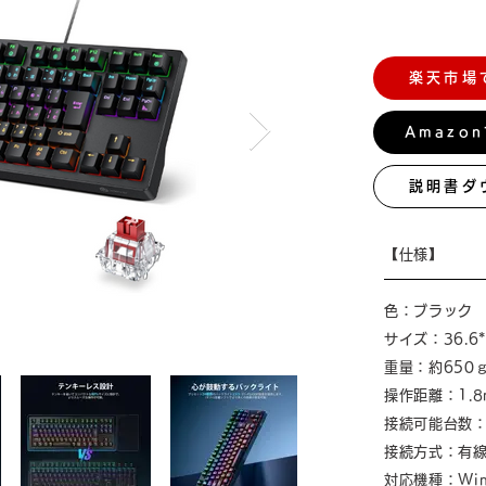
楽天市場
Amazo
説明書ダ
【仕様】
色：ブラック
サイズ：36.6*1
重量：約650
操作距離：1.8
接続可能台数：
接続方式：有
対応機種：Win