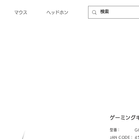
マウス
ヘッドホン
ゲーミング
型番：
G
JAN CODE：
4