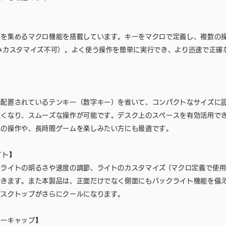
頼を集めるマクロ機能を搭載しています。キーをマクロで定義し、複数の
みカスタマイズ不可）。よく使う操作を簡単に実行でき、より迅速で正確
に配置されているテンキー（数字キー）を省いて、コンパクトなサイズに
くなり、スムーズな操作が可能です。デスク上のスペースを有効活用できま
ムの操作や、長時間ゲームを楽しみたい方にも最適です。
イト】
ライトの明るさや速度の調節、ライトのカスタマイズ (マクロ定義で使用
できます。また本製品は、正面だけでなく側面にもバックライト機能を備
デスクトップがさらにクールになります。
キーキャップ】