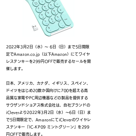
2022年3月2日（水）～ 6日（日）まで5日間限
定でAmazon.co.jp（以下Amazon）にてワイヤ
レステンキーを299円OFFで販売するセールを開
催します。
日本、アメリカ、カナダ、イギリス、スペイン、
ドイツをはじめ20数か国向けに700を超える高
品質な家電やPC周辺機器などの製品を提供する
サウザンドショアス株式会社は、自社ブランドの
iCleverより2022年3月2日（水）～6日（日）ま
で5日間限定で、AmazonにてiCleverのワイヤレ
ステンキー「IC-KP09 ミントグリーン」を299
円OFFで販売します。