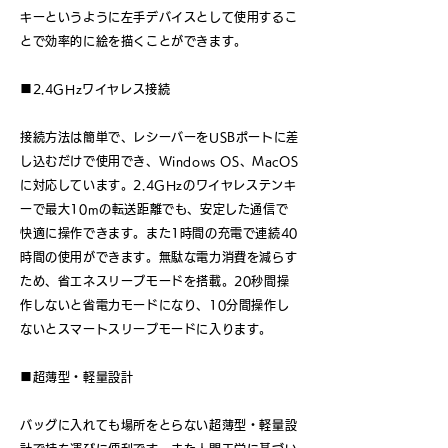
キーというように左手デバイスとして使用するこ
とで効率的に絵を描くことができます。
■2.4GHzワイヤレス接続
接続方法は簡単で、レシーバーをUSBポートに差
し込むだけで使用でき、Windows OS、MacOS
に対応しています。2.4GHzのワイヤレステンキ
ーで最大10mの転送距離でも、安定した通信で
快適に操作できます。また1時間の充電で連続40
時間の使用ができます。無駄な電力消費を減らす
ため、省エネスリープモードを搭載。20秒間操
作しないと省電力モードになり、10分間操作し
ないとスマートスリープモードに入ります。
■超薄型・軽量設計
バッグに入れても場所をとらない超薄型・軽量設