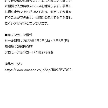
計で持ち運びに便利です。また人間工学に基づい
た傾斜で入力時のストレスを軽減します。裏面に
は滑り止めマットがついており、安定して作業を
行うことができます。長時間の使用でも手が疲れ
にくいデザインとなっています。
■キャンペーン情報
セール期間：2022年3月2日(水)〜3月6日(日)
割引額：299円OFF
プロモーションコード：IB3P9I86
商品ページ：
https://www.amazon.co.jp/dp/B092PVDCR
K
< Back
iCleverについて