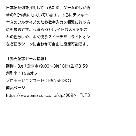
日本語配列を採用しているため、ゲームのほか通
常のPC作業にも向いています。さらにテンキー
付きのフルサイズのため数字入力を頻繁に行う方
にも最適です。心躍るRGBライトはスイッチご
との色分けや、よく使うスイッチだけライトオン
など使うシーンに合わせて自由に設定可能です。
【発売記念セール情報】
期間：3月16日(水)9:00～3月18日(金)23:59
割引率：15%オフ
プロモーションコード：B6N5FDKO
商品ページ：
https://www.amazon.co.jp/dp/B09NHTLT3
2
< Back