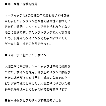
■キーが軽い赤軸を採用
キースイッチは3つの軸の中で最も軽い赤軸を採
用しました。クリック感が弱く静音性に優れてい
るため、通話中にタイピング音を拾われたくない
場合に最適です。またソフトタッチで入力できる
ため、長時間のタイピングでも手が疲れにくく、
ゲームに集中することができます。
■人間工学に基づいたデザイン
人間工学に基づき、キーキャップは前後に傾斜を
つけたデザインを採用、滑り止めスタンドは折り
たたみ式デザインを採用し、好みの角度でのタイ
ピングを可能にしました。人間工学に基づいた傾
斜が長時間使用しても手の疲労を軽減させます。
■日本語配列＆フルサイズで普段使いにも