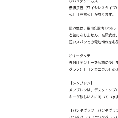
③バッテリー方式
無線接続（ワイヤレスタイプ
式」「充電式」があります。
電池式は、単4乾電池1本を
ど気になりません。充電式は
短いスパンでの電池切れを心
④キータッチ
外付けテンキーを頻繁に使用
グラフ）」「メカニカル」の
【メンブレン】
メンブレンは、デスクトップ
キーが欲しい人に向いていま
【パンダグラフ（パンタグラ
パンダグラフ（パンタグラフ