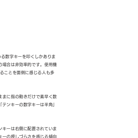
いる数字キーを叩くしかありま
の場合は非効率的です。使用機
なることを面倒に感じる人も多
ままに指の動きだけで素早く数
「テンキーの数字キーは半角」
ンキーは右側に配置されていま
キーの押しづらさを感じる傾向