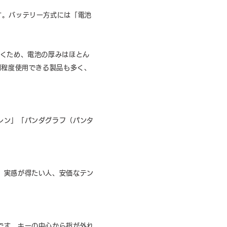
す。バッテリー方式には「電池
付くため、電池の厚みはほとん
間程度使用できる製品も多く、
レン」「パンダグラフ（パンタ
」実感が得たい人、安価なテン
です。キーの中心から指が外れ