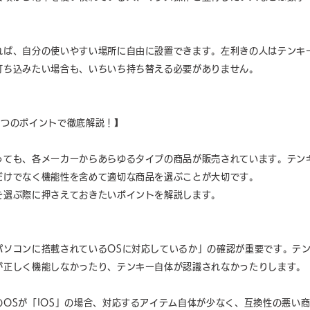
れば、自分の使いやすい場所に自由に設置できます。左利きの人はテンキ
打ち込みたい場合も、いちいち持ち替える必要がありません。
5つのポイントで徹底解説！】
っても、各メーカーからあらゆるタイプの商品が販売されています。テン
だけでなく機能性を含めて適切な商品を選ぶことが大切です。
を選ぶ際に押さえておきたいポイントを解説します。
パソコンに搭載されているOSに対応しているか」の確認が重要です。テン
が正しく機能しなかったり、テンキー自体が認識されなかったりします。
のOSが「IOS」の場合、対応するアイテム自体が少なく、互換性の悪い