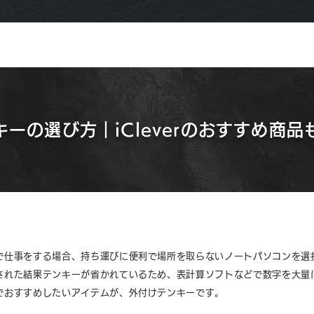
ーの選び方｜iCleverのおすすめ商
で仕事をする場合、持ち運びに便利で場所を取らないノートパソコンを選
された結果テンキーが省かれているため、表計算ソフトなどで数字を大量
でおすすめしたいアイテムが、外付けテンキーです。